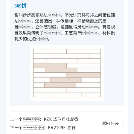
369拼
也叫步步高铺贴法，不光讲究排与排之间错位铺
贴，还营造出一种像楼梯一样拾级而上的感
觉，立体感很强，通铺显得灵动。有着视
觉效果简洁明了、工艺简单、材料损
耗少的优点。
上一个：KZI015F-丹桂凝香
返回列表
下一个：KR2109F-赤钰